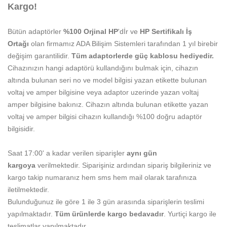
Kargo!
Bütün adaptörler
%100 Orjinal HP
'dİr ve
HP Sertifikalı İş
Ortağı
olan firmamız ADA Bilişim Sistemleri tarafından 1 yıl birebir
değişim garantilidir.
Tüm adaptorlerde güç kablosu hediyedir.
Cihazınızın hangi adaptörü kullandığını bulmak için, cihazın
altında bulunan seri no ve model bilgisi yazan etikette bulunan
voltaj ve amper bilgisine veya adaptor uzerinde yazan voltaj
amper bilgisine bakınız.
Cihazın altında bulunan etikette yazan
voltaj ve amper bilgisi cihazın kullandığı %100 doğru adaptör
bilgisidir.
Saat 17:00' a kadar verilen siparişler
aynı gün
kargoya
verilmektedir. Siparişiniz ardından sipariş bilgileriniz ve
kargo takip numaranız hem sms hem mail olarak tarafınıza
iletilmektedir.
Bulunduğunuz ile göre 1 ile 3 gün arasında siparişlerin teslimi
yapılmaktadır.
Tüm ürünlerde kargo bedavadır
. Yurtiçi kargo ile
teslimatlar yapılmaktadır.