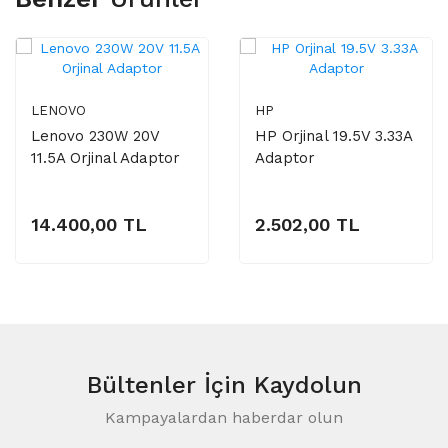
LENOVO
HP
Lenovo 230W 20V
HP Orjinal 19.5V 3.33A
11.5A Orjinal Adaptor
Adaptor
14.400,00 TL
2.502,00 TL
Bültenler
İçin Kaydolun
Kampayalardan haberdar olun