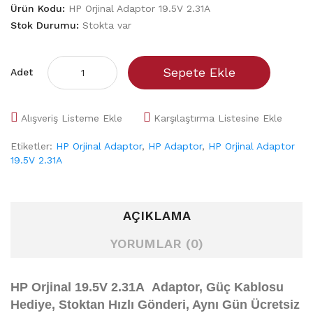
Ürün Kodu:
HP Orjinal Adaptor 19.5V 2.31A
Stok Durumu:
Stokta var
Sepete Ekle
Adet
Alışveriş Listeme Ekle
Karşılaştırma Listesine Ekle
Etiketler:
HP Orjinal Adaptor
,
HP Adaptor
,
HP Orjinal Adaptor
19.5V 2.31A
AÇIKLAMA
YORUMLAR (0)
HP Orjinal
19.5V 2.31A
Adaptor, Güç Kablosu
Hediye,
Stoktan Hızlı Gönderi, Aynı Gün Ücretsiz