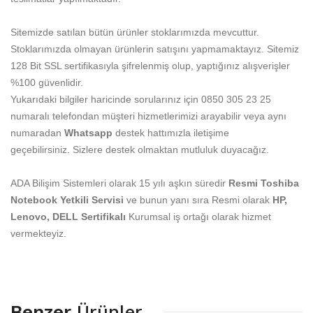
Sitemizde satılan bütün ürünler stoklarımızda mevcuttur.
Stoklarımızda olmayan ürünlerin satışını yapmamaktayız. Sitemiz
128 Bit SSL sertifikasıyla şifrelenmiş olup, yaptığınız alışverişler
%100 güvenlidir.
Yukarıdaki bilgiler haricinde sorularınız için 0850 305 23 25
numaralı telefondan müşteri hizmetlerimizi arayabilir veya aynı
numaradan
Whatsapp
destek hattımızla iletişime
geçebilirsiniz. Sizlere destek olmaktan mutluluk duyacağız.
ADA Bilişim Sistemleri olarak 15 yılı aşkın süredir
Resmi Toshiba
Notebook Yetkili Servisi
ve bunun yanı sıra Resmi olarak
HP,
Lenovo, DELL
Sertifikalı
Kurumsal iş ortağı olarak hizmet
vermekteyiz.
Benzer
Ürünler