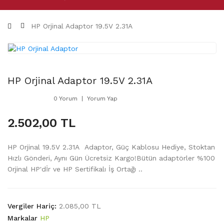
HP Orjinal Adaptor 19.5V 2.31A
HP Orjinal Adaptor 19.5V 2.31A
0 Yorum
Yorum Yap
2.502,00 TL
HP Orjinal 19.5V 2.31A Adaptor, Güç Kablosu Hediye, Stoktan
Hızlı Gönderi, Aynı Gün Ücretsiz Kargo!Bütün adaptörler %100
Orjinal HP'dİr ve HP Sertifikalı İş Ortağı ..
Vergiler Hariç:
2.085,00 TL
Markalar
HP