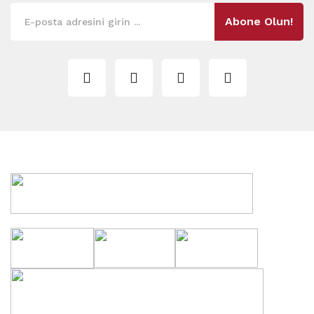
Abone Olun!