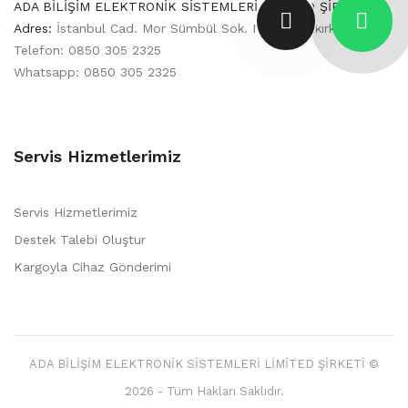
ADA BİLİŞİM ELEKTRONİK SİSTEMLERİ LİMİTED ŞİRKETİ
Adres:
İstanbul Cad. Mor Sümbül Sok. No1/46 Bakırköy
Telefon: 0850 305 2325
Whatsapp: 0850 305 2325
Servis Hizmetlerimiz
Servis Hizmetlerimiz
Destek Talebi Oluştur
Kargoyla Cihaz Gönderimi
ADA BİLİŞİM ELEKTRONİK SİSTEMLERİ LİMİTED ŞİRKETİ ©
2026 - Tüm Hakları Saklıdır.