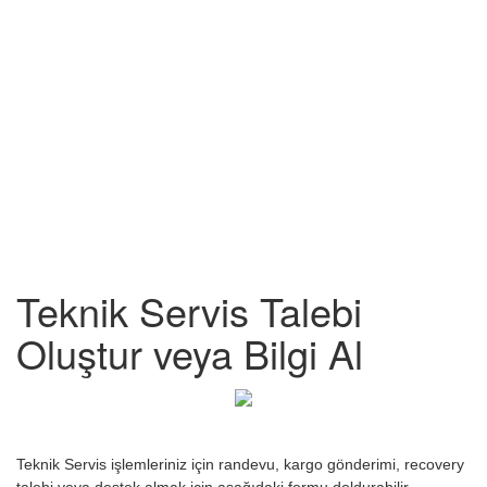
Teknik Servis Talebi
Oluştur veya Bilgi Al
Teknik Servis işlemleriniz için randevu, kargo gönderimi, recovery