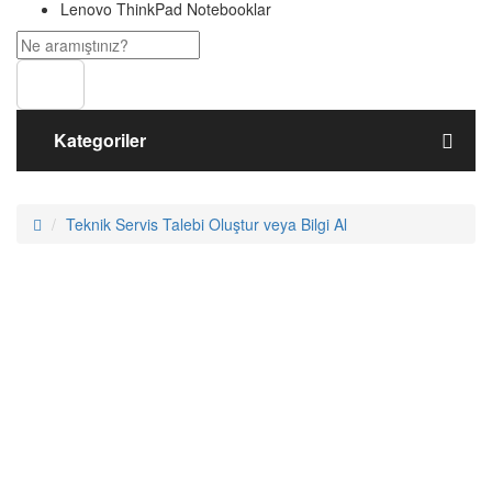
Lenovo ThinkPad Notebooklar
Ara
Kategoriler
Müşteri Hizmetleri:
0850 305 2325
Teknik Servis Talebi Oluştur veya Bilgi Al