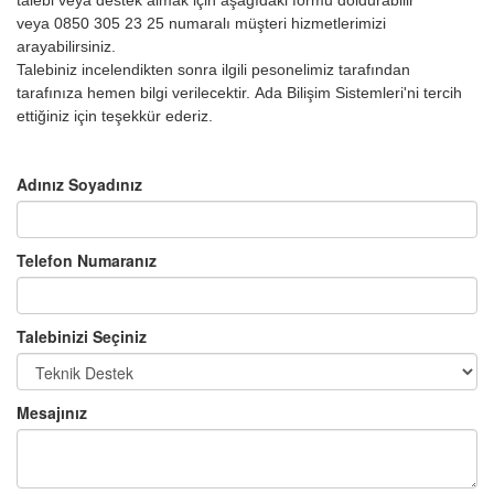
talebi veya destek almak için
aşağıdaki formu doldurabilir
veya
0850 305 23 25 numaralı müşteri hizmetlerimizi
arayabilirsiniz.
Talebiniz incelendikten sonra ilgili pesonelimiz tarafından
tarafınıza hemen bilgi verilecektir.
Ada Bilişim Sistemleri'ni tercih
ettiğiniz için teşekkür ederiz.
Adınız Soyadınız
Telefon Numaranız
Talebinizi Seçiniz
Mesajınız