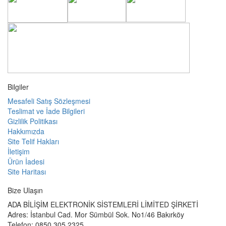
Bilgiler
Mesafeli Satış Sözleşmesi
Teslimat ve İade Bilgileri
Gizlilik Politikası
Hakkımızda
Site Telif Hakları
İletişim
Ürün İadesi
Site Haritası
Bize Ulaşın
ADA BİLİŞİM ELEKTRONİK SİSTEMLERİ LİMİTED ŞİRKETİ
Adres:
İstanbul Cad. Mor Sümbül Sok. No1/46 Bakırköy
Telefon: 0850 305 2325