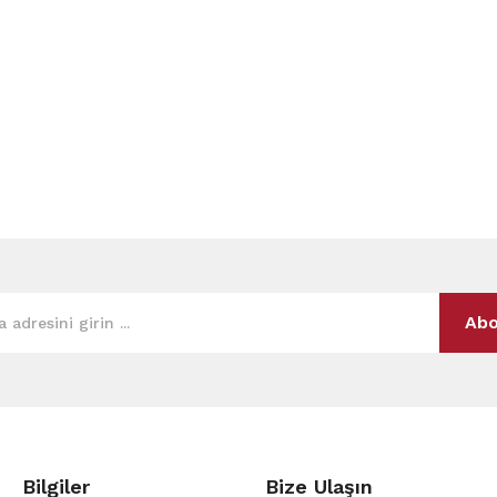
Abo
Bilgiler
Bize Ulaşın