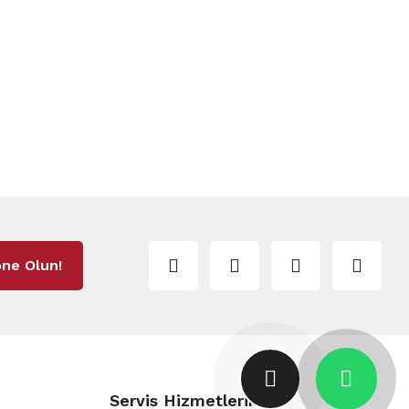
ne Olun!
Servis Hizmetlerimiz