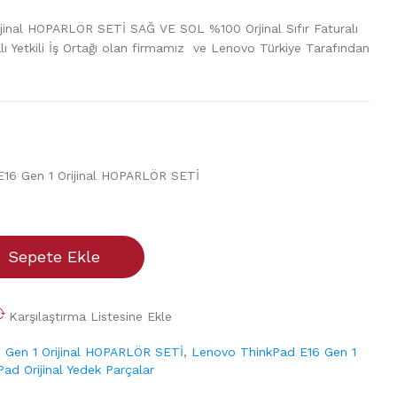
jinal HOPARLÖR SETİ SAĞ VE SOL %100 Orjinal Sıfır Faturalı
ı Yetkili İş Ortağı olan firmamız ve Lenovo Türkiye Tarafından
16 Gen 1 Orijinal HOPARLÖR SETİ
Sepete Ekle
Karşılaştırma Listesine Ekle
 Gen 1 Orijinal HOPARLÖR SETİ
,
Lenovo ThinkPad E16 Gen 1
Pad Orijinal Yedek Parçalar