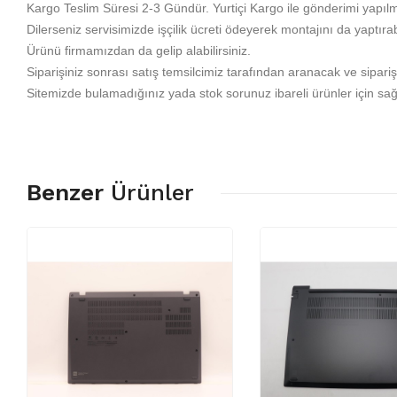
Kargo Teslim Süresi 2-3 Gündür. Yurtiçi Kargo ile gönderimi yapılm
Dilerseniz servisimizde işçilik ücreti ödeyerek montajını da yaptırab
Ürünü firmamızdan da gelip alabilirsiniz.
Siparişiniz sonrası satış temsilcimiz tarafından aranacak ve siparişini
Sitemizde bulamadığınız yada stok sorunuz ibareli ürünler için sağ
Benzer
Ürünler