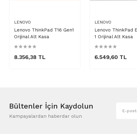
LENOVO
LENOVO
Lenovo ThinkPad T16 Gen1
Lenovo ThinkPad 
Orijinal Alt Kasa
1 Orijinal Alt Kasa
8.356,38 TL
6.549,60 TL
Bültenler
İçin Kaydolun
Kampayalardan haberdar olun