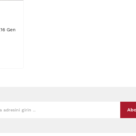
E16 Gen
Abo