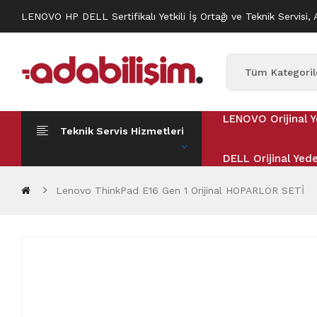
LENOVO HP DELL Sertifikalı Yetkili İş Ortağı ve Teknik Servisi, 
LENOVO Orijinal Y
Teknik Servis Hizmetleri
DELL Orijinal Yed
Lenovo ThinkPad E16 Gen 1 Orijinal HOPARLÖR SETİ