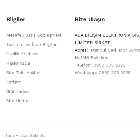
Bilgiler
Bize Ulaşın
Mesafeli Satış Sözleşmesi
ADA BİLİŞİM ELEKTRONİK Sİ
LİMİTED ŞİRKETİ
Teslimat ve İade Bilgileri
Adres:
İstanbul Cad. Mor Sümb
Gizlilik Politikası
No1/46 Bakırköy
Hakkımızda
Telefon: 0850 305 2325
Site Telif Hakları
Whatsapp: 0850 305 2325
İletişim
Ürün İadesi
Site Haritası
Tüm Hakları Saklıdır.