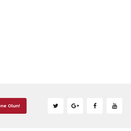
ne Olun!