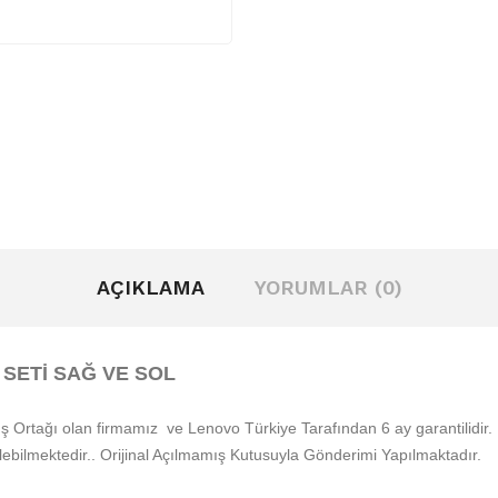
AÇIKLAMA
YORUMLAR (0)
R SETİ SAĞ VE SOL
i İş Ortağı olan firmamız ve Lenovo Türkiye Tarafından 6 ay garantilidir.
lebilmektedir.. Orijinal Açılmamış Kutusuyla Gönderimi Yapılmaktadır.