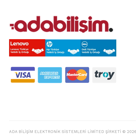
ADA BİLİŞİM ELEKTRONİK SİSTEMLERİ LİMİTED ŞİRKETİ © 2026 - 