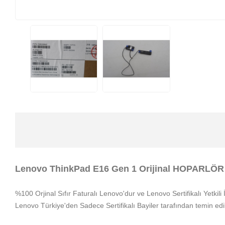
Lenovo ThinkPad E16 Gen 1 Orijinal HOPARLÖ
%100 Orjinal Sıfır Faturalı Lenovo'dur ve Lenovo Sertifikalı Yetkil
Lenovo Türkiye'den Sadece Sertifikalı Bayiler tarafından temin edi