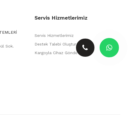
Servis Hizmetlerimiz
STEMLERİ
Servis Hizmetlerimiz
Destek Talebi Oluştur
ül Sok.
Kargoyla Cihaz Gönderimi