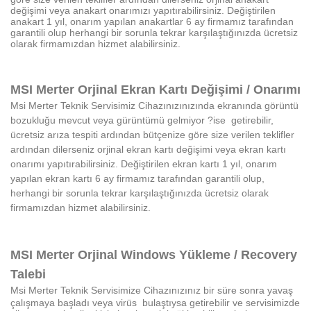
değişimi veya anakart onarımızı yapıtırabilirsiniz. Değiştirilen
anakart 1 yıl, onarım yapılan anakartlar 6 ay firmamız tarafından
garantili olup herhangi bir sorunla tekrar karşılaştığınızda ücretsiz
olarak firmamızdan hizmet alabilirsiniz.
MSI
Merter
Orjinal Ekran Kartı Değişimi / Onarımı
Msi
Merter
Teknik Servisimiz
Cihazınızınızında ekranında görüntü
bozukluğu mevcut veya gürüntümü gelmiyor ?ise getirebilir,
ücretsiz arıza tespiti ardından bütçenize göre size verilen teklifler
ardından dilerseniz orjinal ekran kartı değişimi veya ekran kartı
onarımı yapıtırabilirsiniz. Değiştirilen ekran kartı 1 yıl, onarım
yapılan ekran kartı 6 ay firmamız tarafından garantili olup,
herhangi bir sorunla tekrar karşılaştığınızda ücretsiz olarak
firmamızdan hizmet alabilirsiniz.
MSI
Merter
Orjinal Windows Yükleme / Recovery
Talebi
Msi Merter
Teknik Servisimize
Cihazınızınız bir süre sonra yavaş
çalışmaya başladı veya virüs bulaştıysa getirebilir ve servisimizde