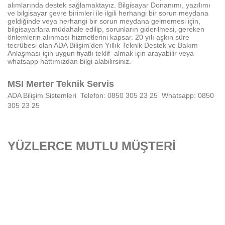
alımlarında destek sağlamaktayız.
Bilgisayar Donanımı, yazılımı
ve bilgisayar çevre birimleri ile ilgili herhangi bir sorun meydana
geldiğinde veya herhangi bir sorun meydana gelmemesi için,
bilgisayarlara müdahale edilip, sorunların giderilmesi, gereken
önlemlerin alınması hizmetlerini kapsar. 20 yılı aşkın süre
tecrübesi olan ADA Bilişim'den Yıllık Teknik Destek ve Bakım
Anlaşması için uygun fiyatlı teklif almak için arayabilir veya
whatsapp hattımızdan bilgi alabilirsiniz.
MSI
Merter
Teknik Servis
ADA Bilişim Sistemleri
Telefon: 0850 305 23 25
Whatsapp:
0850
305 23 25
YÜZLERCE MUTLU MÜŞTERİ